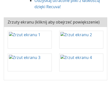
Odzyskaj utracone pliki z łatwością
dzięki Recuva!
Zrzuty ekranu (kliknij aby obejrzeć powiększenie)