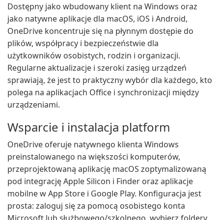
Dostępny jako wbudowany klient na Windows oraz
jako natywne aplikacje dla macOS, iOS i Android,
OneDrive koncentruje się na płynnym dostępie do
plików, współpracy i bezpieczeństwie dla
użytkowników osobistych, rodzin i organizacji.
Regularne aktualizacje i szeroki zasięg urządzeń
sprawiają, że jest to praktyczny wybór dla każdego, kto
polega na aplikacjach Office i synchronizacji między
urządzeniami.
Wsparcie i instalacja platform
OneDrive oferuje natywnego klienta Windows
preinstalowanego na większości komputerów,
przeprojektowaną aplikację macOS zoptymalizowaną
pod integrację Apple Silicon i Finder oraz aplikacje
mobilne w App Store i Google Play. Konfiguracja jest
prosta: zaloguj się za pomocą osobistego konta
Microsoft lub służbowego/szkolnego, wybierz foldery