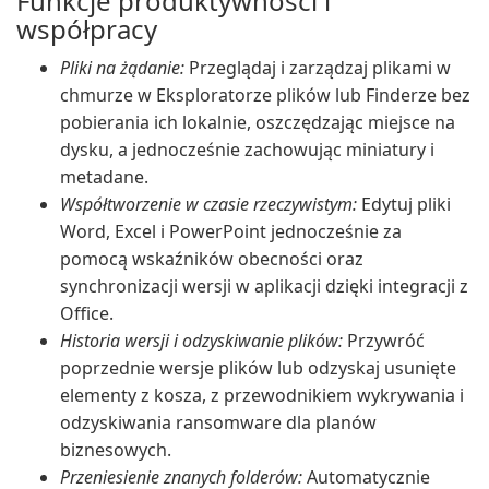
Funkcje produktywności i
współpracy
Pliki na żądanie:
Przeglądaj i zarządzaj plikami w
chmurze w Eksploratorze plików lub Finderze bez
pobierania ich lokalnie, oszczędzając miejsce na
dysku, a jednocześnie zachowując miniatury i
metadane.
Współtworzenie w czasie rzeczywistym:
Edytuj pliki
Word, Excel i PowerPoint jednocześnie za
pomocą wskaźników obecności oraz
synchronizacji wersji w aplikacji dzięki integracji z
Office.
Historia wersji i odzyskiwanie plików:
Przywróć
poprzednie wersje plików lub odzyskaj usunięte
elementy z kosza, z przewodnikiem wykrywania i
odzyskiwania ransomware dla planów
biznesowych.
Przeniesienie znanych folderów:
Automatycznie