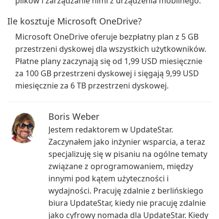
plików i zarządzanie nimi z urządzenia mobilnego.
Ile kosztuje Microsoft OneDrive?
Microsoft OneDrive oferuje bezpłatny plan z 5 GB
przestrzeni dyskowej dla wszystkich użytkowników.
Płatne plany zaczynają się od 1,99 USD miesięcznie
za 100 GB przestrzeni dyskowej i sięgają 9,99 USD
miesięcznie za 6 TB przestrzeni dyskowej.
Boris Weber
Jestem redaktorem w UpdateStar.
Zaczynałem jako inżynier wsparcia, a teraz
specjalizuję się w pisaniu na ogólne tematy
związane z oprogramowaniem, między
innymi pod kątem użyteczności i
wydajności. Pracuję zdalnie z berlińskiego
biura UpdateStar, kiedy nie pracuję zdalnie
jako cyfrowy nomada dla UpdateStar. Kiedy