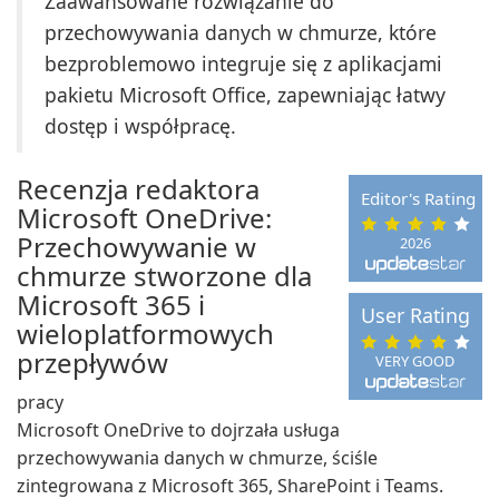
Zaawansowane rozwiązanie do
przechowywania danych w chmurze, które
bezproblemowo integruje się z aplikacjami
pakietu Microsoft Office, zapewniając łatwy
dostęp i współpracę.
Recenzja redaktora
Editor's Rating
Microsoft OneDrive:
Przechowywanie w
2026
chmurze stworzone dla
Microsoft 365 i
User Rating
wieloplatformowych
przepływów
VERY GOOD
pracy
Microsoft OneDrive to dojrzała usługa
przechowywania danych w chmurze, ściśle
zintegrowana z Microsoft 365, SharePoint i Teams.