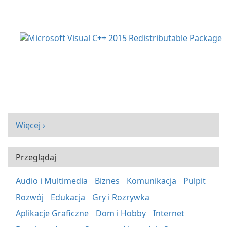
Więcej ›
Przeglądaj
Audio i Multimedia
Biznes
Komunikacja
Pulpit
Rozwój
Edukacja
Gry i Rozrywka
Aplikacje Graficzne
Dom i Hobby
Internet