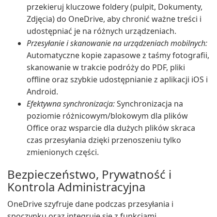
przekieruj kluczowe foldery (pulpit, Dokumenty,
Zdjęcia) do OneDrive, aby chronić ważne treści i
udostępniać je na różnych urządzeniach.
Przesyłanie i skanowanie na urządzeniach mobilnych:
Automatyczne kopie zapasowe z taśmy fotografii,
skanowanie w trakcie podróży do PDF, pliki
offline oraz szybkie udostępnianie z aplikacji iOS i
Android.
Efektywna synchronizacja:
Synchronizacja na
poziomie różnicowym/blokowym dla plików
Office oraz wsparcie dla dużych plików skraca
czas przesyłania dzięki przenoszeniu tylko
zmienionych części.
Bezpieczeństwo, Prywatność i
Kontrola Administracyjna
OneDrive szyfruje dane podczas przesyłania i
spoczynku oraz integruje się z funkcjami