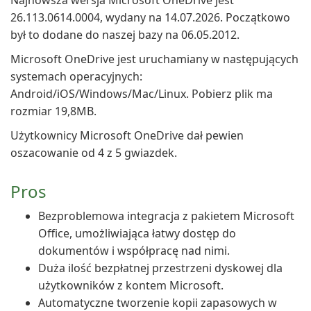
Najnowsza wersja Microsoft OneDrive jest
26.113.0614.0004, wydany na 14.07.2026. Początkowo
był to dodane do naszej bazy na 06.05.2012.
Microsoft OneDrive jest uruchamiany w następujących
systemach operacyjnych:
Android/iOS/Windows/Mac/Linux. Pobierz plik ma
rozmiar 19,8MB.
Użytkownicy Microsoft OneDrive dał pewien
oszacowanie od 4 z 5 gwiazdek.
Pros
Bezproblemowa integracja z pakietem Microsoft
Office, umożliwiająca łatwy dostęp do
dokumentów i współpracę nad nimi.
Duża ilość bezpłatnej przestrzeni dyskowej dla
użytkowników z kontem Microsoft.
Automatyczne tworzenie kopii zapasowych w