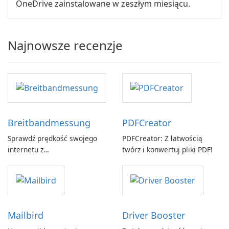
OneDrive zainstalowane w zeszłym miesiącu.
Najnowsze recenzje
Breitbandmessung
PDFCreator
Sprawdź prędkość swojego
PDFCreator: Z łatwością
internetu z
twórz i konwertuj pliki PDF!
Breitbandmessung by zafaco
GmbH!
Mailbird
Driver Booster