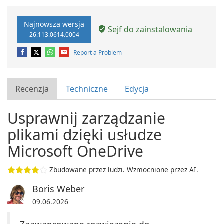
Najnowsza wersja
Sejf do zainstalowania
26.113.0614.0004
Report a Problem
Recenzja
Techniczne
Edycja
Usprawnij zarządzanie
plikami dzięki usłudze
Microsoft OneDrive
Zbudowane przez ludzi. Wzmocnione przez AI.
Boris Weber
09.06.2026