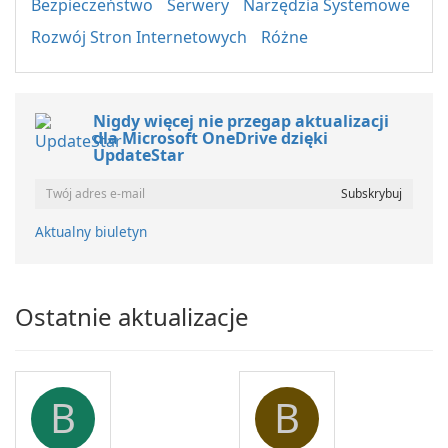
Bezpieczeństwo
Serwery
Narzędzia Systemowe
Rozwój Stron Internetowych
Różne
Nigdy więcej nie przegap aktualizacji
dla Microsoft OneDrive dzięki
UpdateStar
Aktualny biuletyn
Ostatnie aktualizacje
B
B