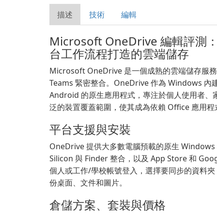
描述
技術
編輯
Microsoft OneDrive 編輯評測：
台工作流程打造的雲端儲存
Microsoft OneDrive 是一個成熟的雲端儲存服務，與 
Teams 緊密整合。OneDrive 作為 Windows 
Android 的原生應用程式，專注於個人使用
泛的裝置覆蓋範圍，使其成為依賴 Office 應
平台支援與安裝
OneDrive 提供大多數電腦預載的原生 Window
Silicon 與 Finder 整合，以及 App Store 和
個人或工作/學校帳號登入，選擇要同步的資料
份桌面、文件和圖片。
倉儲方案、套裝與價格