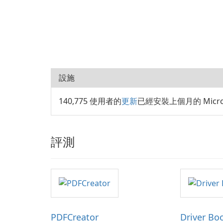
設施
140,775 使用者的
更新
已經安裝上個月的 Microso
評測
PDFCreator
Driver Bo