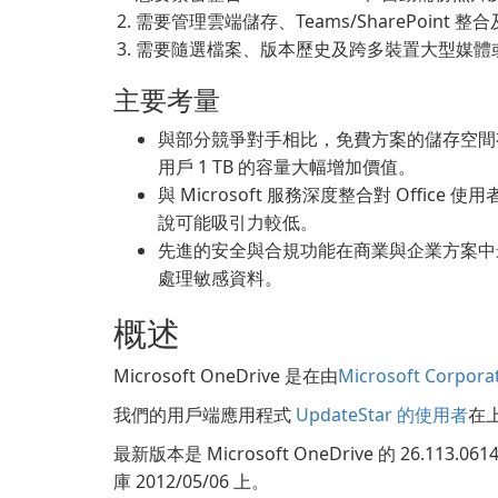
需要管理雲端儲存、Teams/SharePoint
需要隨選檔案、版本歷史及跨多裝置大型媒體
主要考量
與部分競爭對手相比，免費方案的儲存空間有限，但 
用戶 1 TB 的容量大幅增加價值。
與 Microsoft 服務深度整合對 Office
說可能吸引力較低。
先進的安全與合規功能在商業與企業方案中
處理敏感資料。
概述
Microsoft OneDrive 是在由
Microsoft Corpora
我們的用戶端應用程式
UpdateStar 的使用者
在上
最新版本是 Microsoft OneDrive 的 26.113
庫 2012/05/06 上。