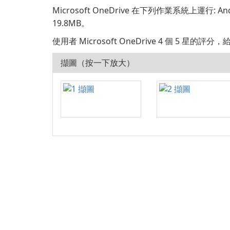
Microsoft OneDrive 在下列作業系統上運行: An
19.8MB。
使用者 Microsoft OneDrive 4 個 5 星的評分
擷圖（按一下放大）