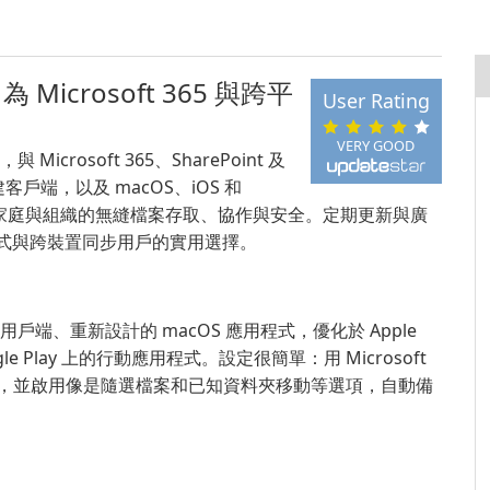
為 Microsoft 365 與跨平
User Rating
VERY GOOD
Microsoft 365、SharePoint 及
內建客戶端，以及 macOS、iOS 和
者、家庭與組織的無縫檔案存取、協作與安全。定期更新與廣
用程式與跨裝置同步用戶的實用選擇。
s 用戶端、重新設計的 macOS 應用程式，優化於 Apple
 Google Play 上的行動應用程式。設定很簡單：用 Microsoft
夾，並啟用像是隨選檔案和已知資料夾移動等選項，自動備