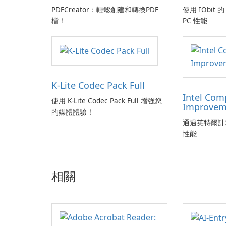
PDFCreator：輕鬆創建和轉換PDF
使用 IObit 的 
檔！
PC 性能
K-Lite Codec Pack Full
Intel Com
使用 K-Lite Codec Pack Full 增強您
Improvem
的媒體體驗！
通過英特爾計
性能
相關