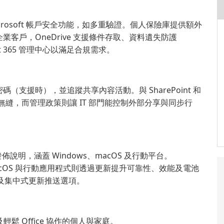
icrosoft 帳戶安全功能，如多重驗證。個人保險庫提供額外
客戶，OneDrive 支援條件存取、資料遺失防護
t 365 管理中心以滿足合規需求。
支援時），並追蹤共享內容活動。與 SharePoint 和
無縫，而管理政策則讓 IT 部門能控制外部分享與同步行
佈說明，涵蓋 Windows、macOS 及行動平台。
macOS 與行動應用程式則透過更新提升可靠性、效能及電池
 及集中式更新推送選項。
及輕鬆 Office 協作的個人與家庭。