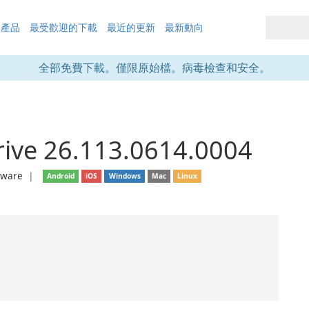
的產品
最受歡迎的下載
最近的更新
最新動向
全部免費下載。僅限原始檔。病毒檢查和安全。
rive 26.113.0614.0004
eware
❘
Android
iOS
Windows
Mac
Linux