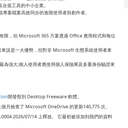
 整合及合規工具的中小企業。
或專案檔案高效同步的進階使用者與創作者。
Microsoft 365 方案透過 Office 應用程式和每位
 使用者來說是一大優勢，但對非 Microsoft 生態系統使用者來
最為強大;個人使用者應使用個人保險庫及多重身份驗證來
tion
開發類別 Desktop Freeware 軟體。
個月檢查了 Microsoft OneDrive 的更新140,775 次。
.0614.0004 2026/07/14 上釋放。 它最初被添加到我們的資料