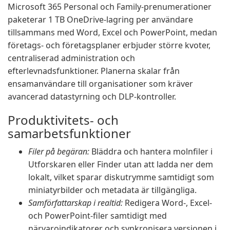
Microsoft 365 Personal och Family-prenumerationer
paketerar 1 TB OneDrive-lagring per användare
tillsammans med Word, Excel och PowerPoint, medan
företags- och företagsplaner erbjuder större kvoter,
centraliserad administration och
efterlevnadsfunktioner. Planerna skalar från
ensamanvändare till organisationer som kräver
avancerad datastyrning och DLP-kontroller.
Produktivitets- och
samarbetsfunktioner
Filer på begäran:
Bläddra och hantera molnfiler i
Utforskaren eller Finder utan att ladda ner dem
lokalt, vilket sparar diskutrymme samtidigt som
miniatyrbilder och metadata är tillgängliga.
Samförfattarskap i realtid:
Redigera Word-, Excel-
och PowerPoint-filer samtidigt med
närvaroindikatorer och synkronisera versionen i