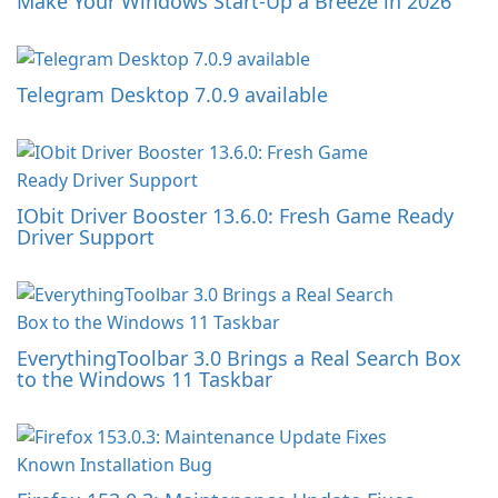
Make Your Windows Start-Up a Breeze in 2026
Telegram Desktop 7.0.9 available
IObit Driver Booster 13.6.0: Fresh Game Ready
Driver Support
EverythingToolbar 3.0 Brings a Real Search Box
to the Windows 11 Taskbar