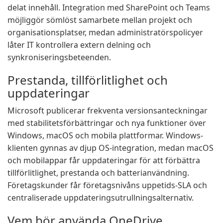
delat innehåll. Integration med SharePoint och Teams
möjliggör sömlöst samarbete mellan projekt och
organisationsplatser, medan administratörspolicyer
låter IT kontrollera extern delning och
synkroniseringsbeteenden.
Prestanda, tillförlitlighet och
uppdateringar
Microsoft publicerar frekventa versionsanteckningar
med stabilitetsförbättringar och nya funktioner över
Windows, macOS och mobila plattformar. Windows-
klienten gynnas av djup OS-integration, medan macOS
och mobilappar får uppdateringar för att förbättra
tillförlitlighet, prestanda och batterianvändning.
Företagskunder får företagsnivåns uppetids-SLA och
centraliserade uppdateringsutrullningsalternativ.
Vem bör använda OneDrive