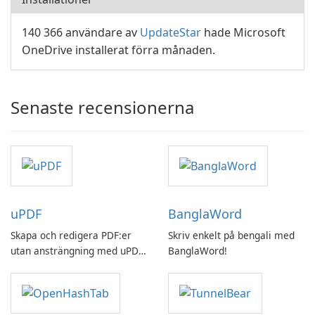
140 366 användare av
UpdateStar
hade Microsoft
OneDrive installerat förra månaden.
Senaste recensionerna
uPDF
BanglaWord
Skapa och redigera PDF:er
Skriv enkelt på bengali med
utan ansträngning med uPDF
BanglaWord!
by UPDF