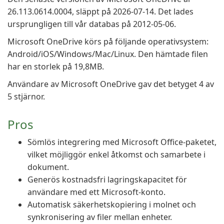
26.113.0614.0004, släppt på 2026-07-14. Det lades
ursprungligen till vår databas på 2012-05-06.
Microsoft OneDrive körs på följande operativsystem:
Android/iOS/Windows/Mac/Linux. Den hämtade filen
har en storlek på 19,8MB.
Användare av Microsoft OneDrive gav det betyget 4 av
5 stjärnor.
Pros
Sömlös integrering med Microsoft Office-paketet,
vilket möjliggör enkel åtkomst och samarbete i
dokument.
Generös kostnadsfri lagringskapacitet för
användare med ett Microsoft-konto.
Automatisk säkerhetskopiering i molnet och
synkronisering av filer mellan enheter.