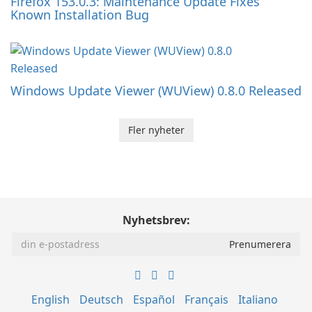
Firefox 153.0.3: Maintenance Update Fixes
Known Installation Bug
Windows Update Viewer (WUView) 0.8.0 Released
Fler nyheter
Nyhetsbrev:
English
Deutsch
Español
Français
Italiano