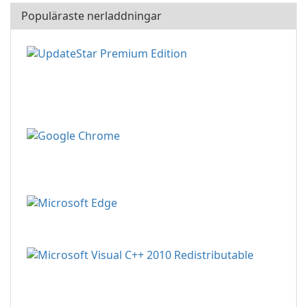
Populäraste nerladdningar