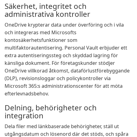
Säkerhet, integritet och
administrativa kontroller
OneDrive krypterar data under överföring och i vila
och integreras med Microsofts
kontosäkerhetsfunktioner som
multifaktorautentisering. Personal Vault erbjuder ett
extra autentiseringssteg och skyddad lagring för
känsliga dokument. För företagskunder stödjer
OneDrive villkorad åtkomst, dataförlustförebyggande
(DLP), revisionsloggar och policykontroller via
Microsoft 365:s administrationscenter för att möta
efterlevnadsbehov.
Delning, behörigheter och
integration
Dela filer med länkbaserade behörigheter, ställ ut
utgångsdatum och lösenord där det stöds, och spåra