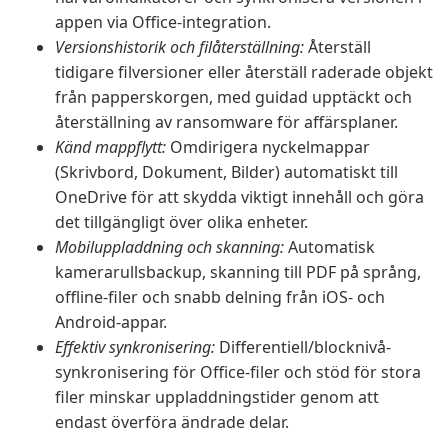
appen via Office-integration.
Versionshistorik och filåterställning:
Återställ
tidigare filversioner eller återställ raderade objekt
från papperskorgen, med guidad upptäckt och
återställning av ransomware för affärsplaner.
Känd mappflytt:
Omdirigera nyckelmappar
(Skrivbord, Dokument, Bilder) automatiskt till
OneDrive för att skydda viktigt innehåll och göra
det tillgängligt över olika enheter.
Mobiluppladdning och skanning:
Automatisk
kamerarullsbackup, skanning till PDF på språng,
offline-filer och snabb delning från iOS- och
Android-appar.
Effektiv synkronisering:
Differentiell/blocknivå-
synkronisering för Office-filer och stöd för stora
filer minskar uppladdningstider genom att
endast överföra ändrade delar.