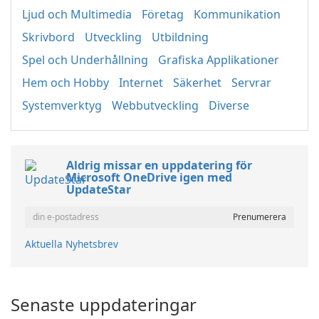
Ljud och Multimedia
Företag
Kommunikation
Skrivbord
Utveckling
Utbildning
Spel och Underhållning
Grafiska Applikationer
Hem och Hobby
Internet
Säkerhet
Servrar
Systemverktyg
Webbutveckling
Diverse
Aldrig missar en uppdatering för
Microsoft OneDrive igen med
UpdateStar
Aktuella Nyhetsbrev
Senaste uppdateringar