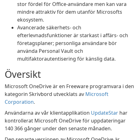
stor fördel för Office-användare men kan vara
mindre attraktiv för dem utanför Microsofts
ekosystem.
Avancerade säkerhets- och
efterlevnadsfunktioner är starkast i affärs- och
företagsplaner; personliga användare bör
använda Personal Vault och
multifaktorautentisering för känslig data.
Översikt
Microsoft OneDrive är en Freeware programvara i den
kategorin Skrivbord utvecklats av
Microsoft
Corporation
.
Användarna av vår klientapplikation
UpdateStar
har
kontrollerat Microsoft OneDrive för uppdateringar
140 366 gånger under den senaste månaden.
Den senaste versionen av Microsoft OneDrive är