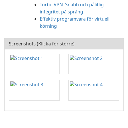
Turbo VPN: Snabb och pålitlig
integritet på språng
Effektiv programvara för virtuell
körning
Screenshots (Klicka för större)