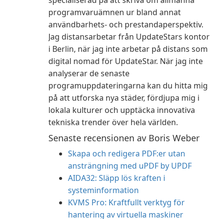
specialiserad på att skriva om allmänna
programvaruämnen ur bland annat
användbarhets- och prestandaperspektiv.
Jag distansarbetar från UpdateStars kontor
i Berlin, när jag inte arbetar på distans som
digital nomad för UpdateStar. När jag inte
analyserar de senaste
programuppdateringarna kan du hitta mig
på att utforska nya städer, fördjupa mig i
lokala kulturer och upptäcka innovativa
tekniska trender över hela världen.
Senaste recensionen av Boris Weber
Skapa och redigera PDF:er utan
ansträngning med uPDF by UPDF
AIDA32: Släpp lös kraften i
systeminformation
KVMS Pro: Kraftfullt verktyg för
hantering av virtuella maskiner